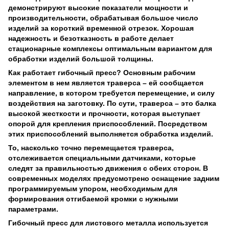
демонстрируют высокие показатели мощности и
производительности, обрабатывая большое число
изделий за короткий временной отрезок. Хорошая
надежность и безотказность в работе делает
стационарные комплексы оптимальным вариантом для
обработки изделий большой толщины.
Как работает гибочный пресс? Основным рабочим
элементом в нем является траверса – ей сообщается
направление, в котором требуется перемещение, и силу
воздействия на заготовку. По сути, траверса – это балка
высокой жесткости и прочности, которая выступает
опорой для крепления приспособлений. Посредством
этих приспособлений выполняется обработка изделий.
То, насколько точно перемещается траверса,
отслеживается специальными датчиками, которые
следят за правильностью движения с обеих сторон. В
современных моделях предусмотрено оснащение задним
программируемым упором, необходимым для
формирования отгибаемой кромки с нужными
параметрами.
Гибочный пресс для листового металла используется