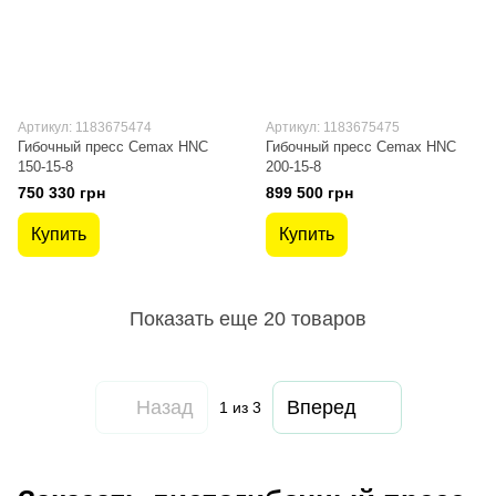
Артикул: 1183675474
Артикул: 1183675475
Гибочный пресс Cemax HNC
Гибочный пресс Cemax HNC
150-15-8
200-15-8
750 330 грн
899 500 грн
Купить
Купить
Показать еще 20 товаров
Назад
Вперед
1
из 3