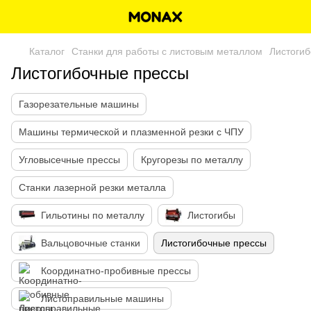
Каталог
Станки для работы с листовым металлом
Листоги
Листогибочные прессы
Газорезательные машины
Машины термической и плазменной резки с ЧПУ
Угловысечные прессы
Кругорезы по металлу
Станки лазерной резки металла
Гильотины по металлу
Листогибы
Вальцовочные станки
Листогибочные прессы
Координатно-пробивные прессы
Листоправильные машины