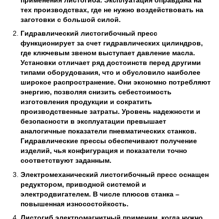
тех производствах, где не нужно воздействовать на
заготовки с большой силой.
Гидравлический листогибочный пресс
функционирует за счет гидравлических цилиндров,
где ключевым звеном выступает давление масла.
Установки отличает ряд достоинств перед другими
типами оборудования, что и обусловило наиболее
широкое распространение. Они экономно потребляют
энергию, позволяя снизить себестоимость
изготовления продукции и сократить
производственные затраты. Уровень надежности и
безопасности в эксплуатации превышает
аналогичные показатели пневматических станков.
Гидравлические прессы обеспечивают получение
изделий, чья конфигурация и показатели точно
соответствуют заданным.
Электромеханический листогибочный пресс оснащен
редуктором, приводной системой и
электродвигателем. В числе плюсов станка –
повышенная износостойкость.
Листогиб электромагнитный применим, когда нужно