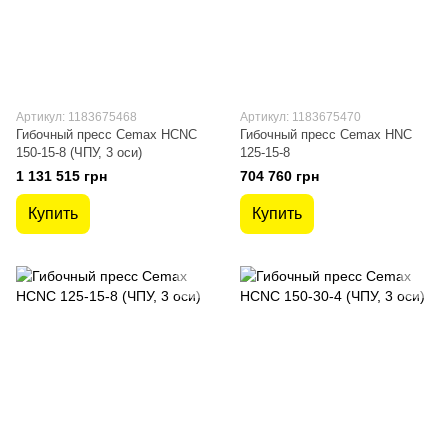
Артикул: 1183675468
Артикул: 1183675470
Гибочный пресс Cemax HCNC
Гибочный пресс Cemax HNC
150-15-8 (ЧПУ, 3 оси)
125-15-8
1 131 515 грн
704 760 грн
Купить
Купить