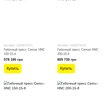
Артикул: 1183675471
Артикул: 1183675472
Гибочный пресс Cemax HNC
Гибочный пресс Cemax HNC
150-15-4
200-15-4
578 180 грн
805 735 грн
Купить
Купить