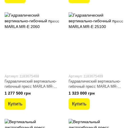
Артикул: 1183675488
Артикул: 1183675489
Гидравлический вертикально-
Гидравлический вертикально-
гибочный пресс MARLA MR-E
гибочный пресс MARLA MR-E
2060
25100
1 277 500 грн
1 323 000 грн
Купить
Купить