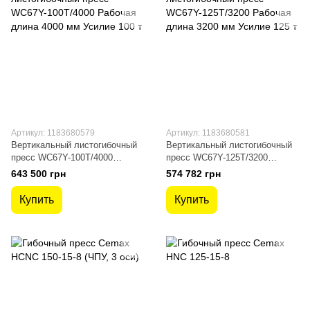
Артикул: 1183680579
Артикул: 1183680581
Вертикальный листогибочный
Вертикальный листогибочный
пресс WC67Y-100T/4000
пресс WC67Y-125T/3200
Рабочая длина 4000 мм
Рабочая длина 3200 мм
643 500 грн
574 782 грн
Усилие 100 т
Усилие 125 т
Купить
Купить