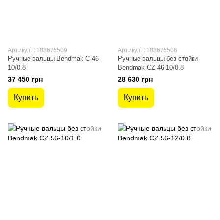
Артикул: 1183675509
Артикул: 1183675506
Ручные вальцы Bendmak C 46-
Ручные вальцы без стойки
10/0.8
Bendmak CZ 46-10/0.8
37 450 грн
28 630 грн
Купить
Купить