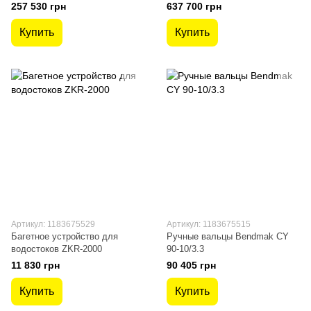
257 530 грн
637 700 грн
Купить
Купить
Артикул: 1183675529
Артикул: 1183675515
Багетное устройство для
Ручные вальцы Bendmak CY
водостоков ZKR-2000
90-10/3.3
11 830 грн
90 405 грн
Купить
Купить