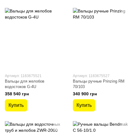
Артикул: 1183675521
Артикул: 1183675527
Вальцы для желобов
Вальцы ручные Prinzing RM
водостоков G-4U
70/103
358 540 грн
340 900 грн
Купить
Купить