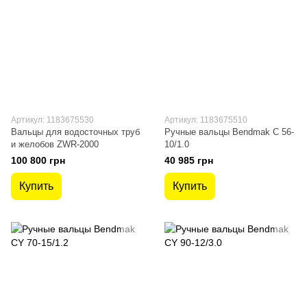
Артикул: 1183675530
Артикул: 1183675510
Вальцы для водосточных труб
Ручные вальцы Bendmak C 56-
и желобов ZWR-2000
10/1.0
100 800 грн
40 985 грн
Купить
Купить