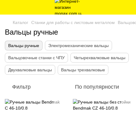
Каталог
Станки для работы с листовым металлом
Вальцов
Вальцы ручные
Вальцы ручные
Электромеханические вальцы
Вальцовочные станки с ЧПУ
Четырехвалковые вальцы
Двухвалковые вальцы
Вальцы трехвалковые
Фильтр
По популярности