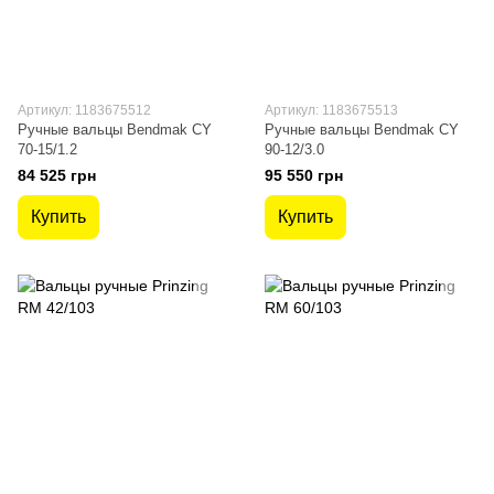
Артикул: 1183675512
Артикул: 1183675513
Ручные вальцы Bendmak CY
Ручные вальцы Bendmak CY
70-15/1.2
90-12/3.0
84 525 грн
95 550 грн
Купить
Купить