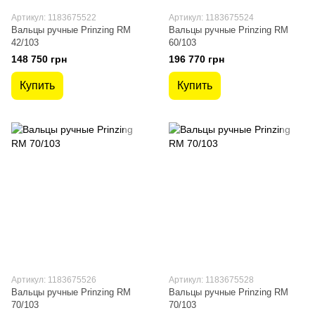
Артикул: 1183675522
Артикул: 1183675524
Вальцы ручные Prinzing RM
Вальцы ручные Prinzing RM
42/103
60/103
148 750 грн
196 770 грн
Купить
Купить
Артикул: 1183675526
Артикул: 1183675528
Вальцы ручные Prinzing RM
Вальцы ручные Prinzing RM
70/103
70/103