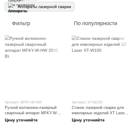
Аппараты лазерной сварки
Фильтр
По популярности
Артикул: MFKY-W-HW
Артикул: XT-W100
Ручной волоконно-лазерный
Станок лазерной сварки для
сварочный аппарат MFKY-W-
ювелирных изделий XT Laser
HW 2000 Вт
XT-W100
Цену уточняйте
Цену уточняйте