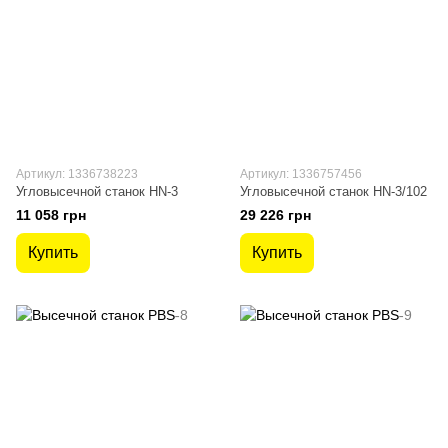
Артикул: 1336738223
Артикул: 1336757456
Угловысечной станок HN-3
Угловысечной станок HN-3/102
11 058 грн
29 226 грн
Купить
Купить