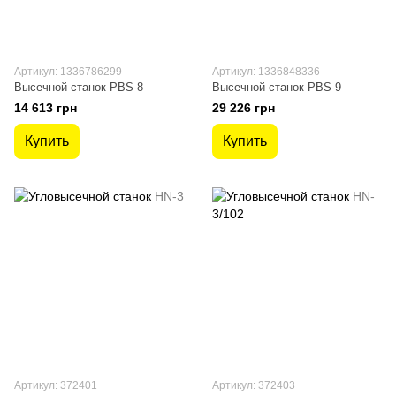
Артикул: 1336786299
Артикул: 1336848336
Высечной станок PBS-8
Высечной станок PBS-9
14 613 грн
29 226 грн
Купить
Купить
Артикул: 372401
Артикул: 372403