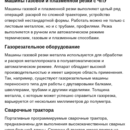
Машины газовой и плазменной резки с ЧПУ
Машины газовой и плазменной резки выполняют целый ряд
операций: раскрой по сложной траектории, устройство
отверстий нестандартной формы. Работать можно не только с
листовым металлом, но и с трубами, профилями. Резка
выполняется в ручном или автоматическом режиме
термическим, газовым и плазменным способами.
Газорезательное оборудование
Машины газовой резки металла используются для обработки
и раскроя металлопроката в полуавтоматическом и
автоматическом режиме. Аппарат обладает высокой
производительностью и имеет широкую область применения.
Так, например, существуют газорезательные машины
переносного типа для работы с двутавровыми балками,
швеллерами, трубами и другими изделиями. Толщина
металла, с которым может успешно справиться газорезка,
варьируется от нескольких миллиметров до полуметра.
Сварочные трактора
Портативные программируемые сварочные трактора,
предназначены для выполнения высококачественных сварных
швов большой длины. Сварочный трактор имеет привод на