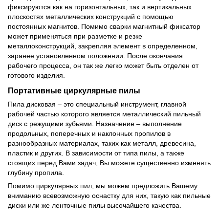
фиксируются как на горизонтальных, так и вертикальных
плоскостях металлических конструкций с помощью
постоянных магнитов. Помимо сварки магнитный фиксатор
может применяться при разметке и резке
металлоконструкций, закрепляя элемент в определенном,
заранее установленном положении. После окончания
рабочего процесса, он так же легко может быть отделен от
готового изделия.
Портативные циркулярные пилы
Пила дисковая – это специальный инструмент, главной
рабочей частью которого является металлический пильный
диск с режущими зубьями. Назначение – выполнение
продольных, поперечных и наклонных пропилов в
разнообразных материалах, таких как металл, древесина,
пластик и других. В зависимости от типа пилы, а также
стоящих перед Вами задач, Вы можете существенно изменять
глубину пропила.
Помимо циркулярных пил, мы можем предложить Вашему
вниманию всевозможную оснастку для них, такую как пильные
диски или же ленточные пилы высочайшего качества.