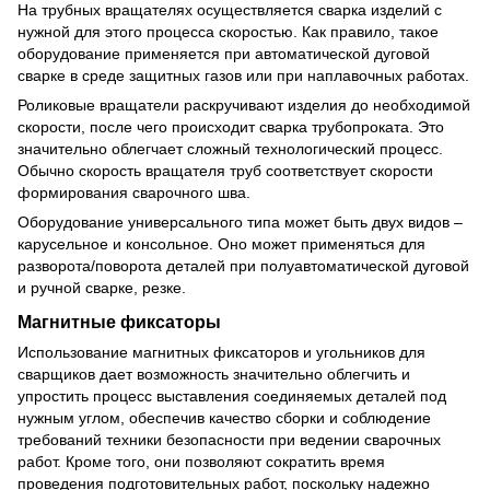
На трубных вращателях осуществляется сварка изделий с
нужной для этого процесса скоростью. Как правило, такое
оборудование применяется при автоматической дуговой
сварке в среде защитных газов или при наплавочных работах.
Роликовые вращатели раскручивают изделия до необходимой
скорости, после чего происходит сварка трубопроката. Это
значительно облегчает сложный технологический процесс.
Обычно скорость вращателя труб соответствует скорости
формирования сварочного шва.
Оборудование универсального типа может быть двух видов –
карусельное и консольное. Оно может применяться для
разворота/поворота деталей при полуавтоматической дуговой
и ручной сварке, резке.
Магнитные фиксаторы
Использование магнитных фиксаторов и угольников для
сварщиков дает возможность значительно облегчить и
упростить процесс выставления соединяемых деталей под
нужным углом, обеспечив качество сборки и соблюдение
требований техники безопасности при ведении сварочных
работ. Кроме того, они позволяют сократить время
проведения подготовительных работ, поскольку надежно