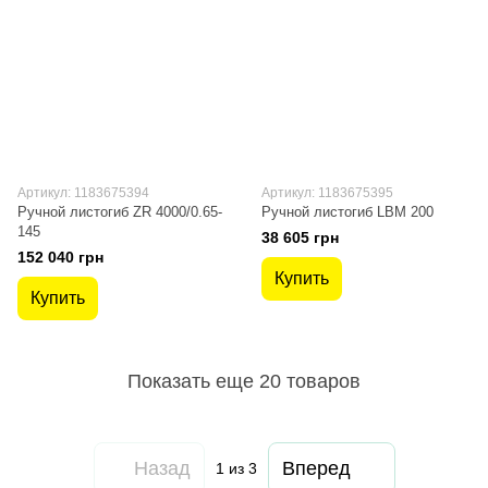
Артикул: 1183675394
Артикул: 1183675395
Ручной листогиб ZR 4000/0.65-
Ручной листогиб LBM 200
145
38 605 грн
152 040 грн
Купить
Купить
Показать еще 20 товаров
Назад
Вперед
1
из 3