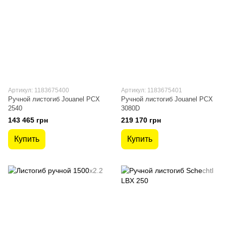
Артикул: 1183675400
Артикул: 1183675401
Ручной листогиб Jouanel PCX
Ручной листогиб Jouanel PCX
2540
3080D
143 465 грн
219 170 грн
Купить
Купить