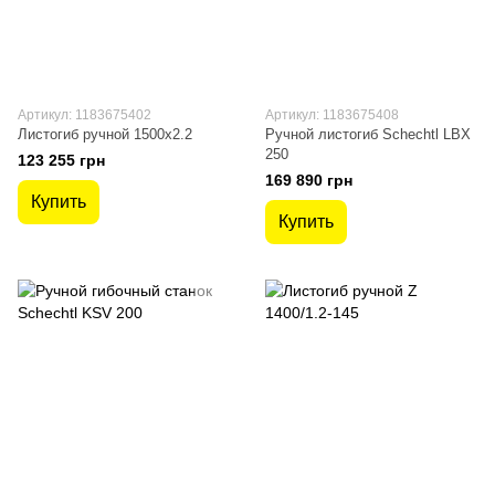
Артикул: 1183675402
Артикул: 1183675408
Листогиб ручной 1500х2.2
Ручной листогиб Schechtl LBX
250
123 255 грн
169 890 грн
Купить
Купить