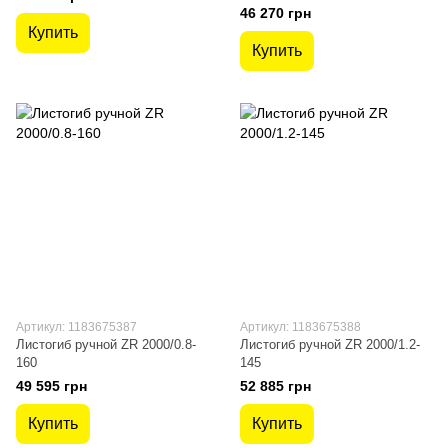
46 270 грн
Купить
Купить
Артикул: 1183675387
Артикул: 1183675388
Листогиб ручной ZR 2000/0.8-
Листогиб ручной ZR 2000/1.2-
160
145
49 595 грн
52 885 грн
Купить
Купить