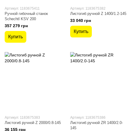
Артикул: 1183675411
Артикул: 1183675382
Ручной гибочный станок
Листогиб ручной Z 1400/1.2-145
Schechtl KSV 200
33 040 грн
357 279 грн
Купить
Купить
Артикул: 1183675383
Артикул: 1183675386
Листогиб ручной Z 2000/0.8-145
Листогиб ручной ZR 1400/2.0-
145
36 155 грн