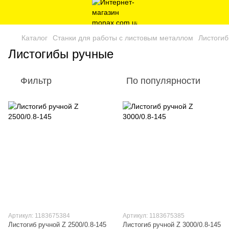
Каталог
Станки для работы с листовым металлом
Листоги
Листогибы ручные
Фильтр
По популярности
Артикул: 1183675384
Артикул: 1183675385
Листогиб ручной Z 2500/0.8-145
Листогиб ручной Z 3000/0.8-145