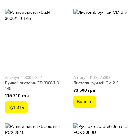
Артикул: 1183675392
Артикул: 1183675398
Ручной листогиб ZR 3000/1.0-
Листогиб ручной CM 2.5
145
73 500 грн
115 710 грн
Купить
Купить