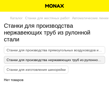
Каталог
Станки для жестяных работ
Автоматические линии 
Станки для производства
нержавеющих труб из рулонной
стали
Станки для производства прямоугольных воздуховодов из рулонной стали
Станки для производства нержавеющих труб из рулонной стали
Станки для изготовления шинорейки
Нет товаров