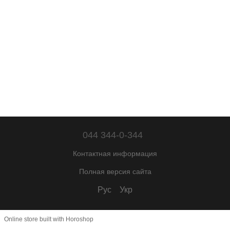
044 344-0-344
Контактная информация
Полная версия сайта
Рус
Укр
Online store built with Horoshop