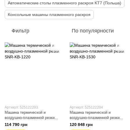
Автоматические столы плазменного раскроя KT7 (Польша)
Консольные машины плазменного раскроя
Фильтр
По популярности
Артикул: 525122203
Артикул: 525122204
Машина термической и
Машина термической и
воздушно-плазменной резки
воздушно-плазменной резки
SNR-KB-1220
SNR-KB-1530
114 790 грн
120 848 грн