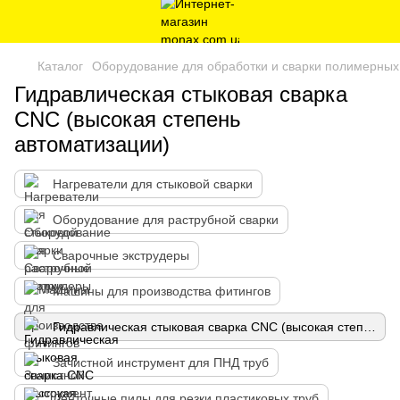
Каталог
Оборудование для обработки и сварки полимерных
Гидравлическая стыковая сварка
CNC (высокая степень
автоматизации)
Нагреватели для стыковой сварки
Оборудование для раструбной сварки
Сварочные экструдеры
Машины для производства фитингов
Гидравлическая стыковая сварка CNC (высокая степень автоматизации)
Зачистной инструмент для ПНД труб
Ленточные пилы для резки пластиковых труб