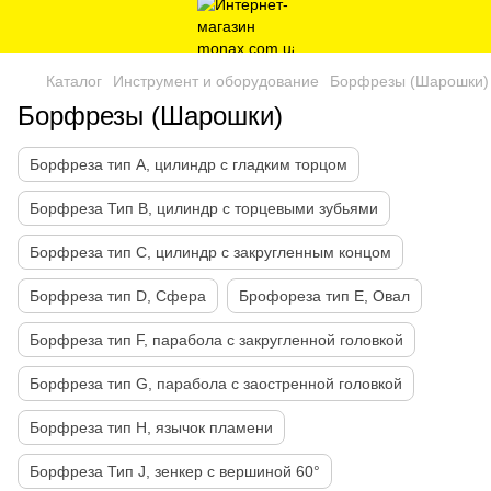
Каталог
Инструмент и оборудование
Борфрезы (Шарошки)
Борфрезы (Шарошки)
Борфреза тип А, цилиндр с гладким торцом
Борфреза Тип В, цилиндр с торцевыми зубьями
Борфреза тип С, цилиндр с закругленным концом
Борфреза тип D, Сфера
Брофореза тип Е, Овал
Борфреза тип F, парабола с закругленной головкой
Борфреза тип G, парабола с заостренной головкой
Борфреза тип Н, язычок пламени
Борфреза Тип J, зенкер с вершиной 60°