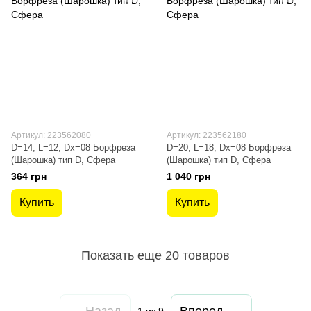
Артикул: 223562080
Артикул: 223562180
D=14, L=12, Dх=08 Борфреза
D=20, L=18, Dх=08 Борфреза
(Шарошка) тип D, Сфера
(Шарошка) тип D, Сфера
364 грн
1 040 грн
Купить
Купить
Показать еще 20 товаров
Назад
Вперед