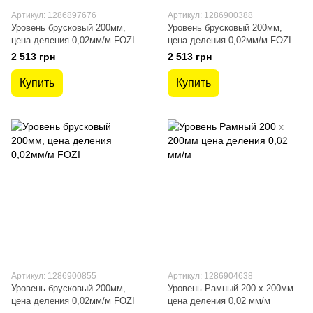
Артикул: 1286897676
Артикул: 1286900388
Уровень брусковый 200мм,
Уровень брусковый 200мм,
цена деления 0,02мм/м FOZI
цена деления 0,02мм/м FOZI
2 513 грн
2 513 грн
Купить
Купить
Артикул: 1286900855
Артикул: 1286904638
Уровень брусковый 200мм,
Уровень Рамный 200 х 200мм
цена деления 0,02мм/м FOZI
цена деления 0,02 мм/м