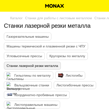
Каталог
Станки для работы с листовым металлом
Станки л
Станки лазерной резки металла
Газорезательные машины
Машины термической и плазменной резки с ЧПУ
Угловысечные прессы
Кругорезы по металлу
Станки лазерной резки металла
Гильотины по металлу
Листогибы
Вальцовочные станки
Листогибочные прессы
Координатно-пробивные прессы
Листоправильные машины