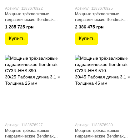
Артикул: 1183676922
Артикул: 1183676925
Мощные трёхвалковые
Мощные трёхвалковые
гидравлические Bendmak
гидравлические Bendmak
CY3R-HHS 210-30/8.0 Рабочая
CY3R-HHS 330-30/16 Рабочая
1 285 725 грн
2 386 475 грн
длина 3.1 м Толщина 8 мм
длина 3.1 м Толщина 16 мм
Купить
Купить
Артикул: 1183676927
Артикул: 1183676930
Мощные трёхвалковые
Мощные трёхвалковые
гидравлические Bendmak
гидравлические Bendmak