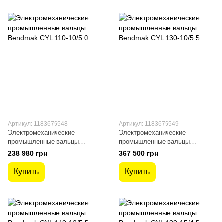
Артикул: 1183675548
Артикул: 1183675549
Электромеханические
Электромеханические
промышленные вальцы
промышленные вальцы
Bendmak CYL 110-10/5.0
Bendmak CYL 130-10/5.5
238 980 грн
367 500 грн
Купить
Купить