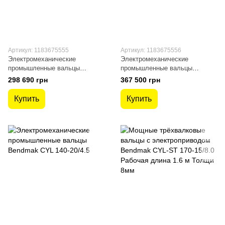
Артикул: 1183675555
Артикул: 1183675556
Электромеханические
Электромеханические
промышленные вальцы
промышленные вальцы
Bendmak CYL 110-20/3.0
Bendmak CYL 130-20/4.0
298 690 грн
367 500 грн
Купить
Купить