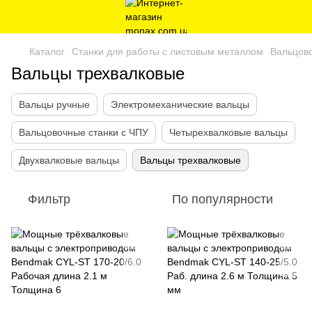
Каталог
Станки для работы с листовым металлом
Вальцов
Вальцы трехвалковые
Вальцы ручные
Электромеханические вальцы
Вальцовочные станки с ЧПУ
Четырехвалковые вальцы
Двухвалковые вальцы
Вальцы трехвалковые
Фильтр
По популярности