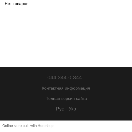
Нет товаров
044 344-0-344
Контактная информация
Полная версия сайта
Рус
Укр
Online store built with Horoshop