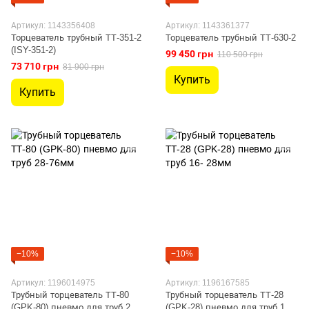
Артикул: 1143356408
Артикул: 1143361377
Торцеватель трубный ТТ-351-2
Торцеватель трубный ТТ-630-2
(ISY-351-2)
99 450 грн
110 500 грн
73 710 грн
81 900 грн
Купить
Купить
−10%
−10%
Артикул: 1196014975
Артикул: 1196167585
Трубный торцеватель ТТ-80
Трубный торцеватель ТТ-28
(GPK-80) пневмо для труб 28-
(GPK-28) пневмо для труб 16-