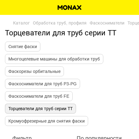
Каталог
Обработка труб, профиля
Фаскосниматели
Торце
Торцеватели для труб серии ТТ
Снятие фаски
Многоцелевые машины для обработки труб
Фаскорезы орбитальные
Фаскосниматели для труб P3-PG
Фаскосниматели для труб FE
Торцеватели для труб серии ТТ
Кромуофрезерные для снятия фаски
Фильтр
По популярности