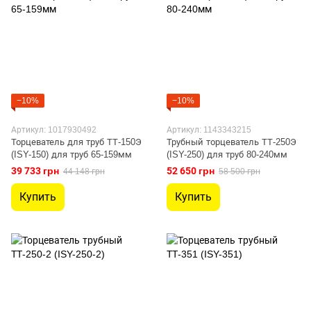
−10%
−10%
Артикул: 1017930492
Артикул: 1143343215
Торцеватель для труб ТТ-150Э
Трубный торцеватель ТТ-250Э
(ISY-150) для труб 65-159мм
(ISY-250) для труб 80-240мм
39 733 грн
52 650 грн
44 148 грн
58 500 грн
Купить
Купить