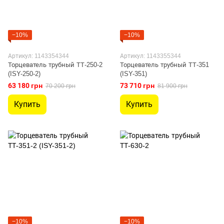
−10%
−10%
Артикул: 1143354344
Артикул: 1143355344
Торцеватель трубный ТТ-250-2
Торцеватель трубный ТТ-351
(ISY-250-2)
(ISY-351)
63 180 грн
73 710 грн
70 200 грн
81 900 грн
Купить
Купить
−10%
−10%