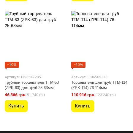
−10%
−10%
Артикул: 1196547285
Артикул: 1196569273
Трубный торцеватель ТТM-63
Торцеватель для труб ТТM-114
(ZPK-63) для труб 25-63мм
(ZPK-114) 76-114мм
46 566 грн
110 916 грн
51 740 грн
123 240 грн
Купить
Купить