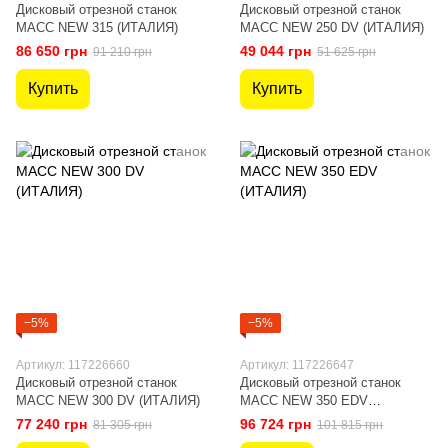
Дисковый отрезной станок
Дисковый отрезной станок
MACC NEW 315 (ИТАЛИЯ)
MACC NEW 250 DV (ИТАЛИЯ)
86 650 грн
49 044 грн
91 210 грн
51 625 грн
Купить
Купить
−5%
−5%
Артикул: 117226660
Артикул: 117226647
Дисковый отрезной станок
Дисковый отрезной станок
MACC NEW 300 DV (ИТАЛИЯ)
MACC NEW 350 EDV
(ИТАЛИЯ)
77 240 грн
96 724 грн
81 305 грн
101 815 грн