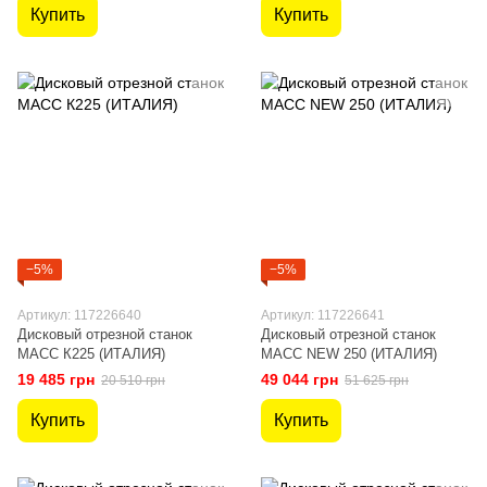
Купить
Купить
−5%
−5%
Артикул: 117226640
Артикул: 117226641
Дисковый отрезной станок
Дисковый отрезной станок
MACC К225 (ИТАЛИЯ)
MACC NEW 250 (ИТАЛИЯ)
19 485 грн
49 044 грн
20 510 грн
51 625 грн
Купить
Купить