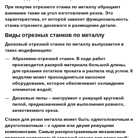
При покупке отрезного станка по металлу обращают
внимание также на угол изготовления резов. Это
характеристика, от которой зависит функциональность
станка отрезного дискового и размещение детали.
Виды отрезных станков по металлу
Дисковый отрезной станок по металлу выпускается в
таких модификациях:
Абразивно-отрезной станок. В ходе работ
производится раскрой материала большой длины,
для срезания остатков проката и распила под углом. К
моделям может присоединяться насосное
оборудование, которое обеспечивает охлаждение
элементов водой;
Дисковые пилы – инструмент с режущей круговой
пилой, предназначенной для выполнения ровного,
качественного среза.
Станок для резки металла может быть одноголовочным и
двухголовочным – с одним или двумя режущими
компонентами. Самым распространенным механизмом
является маятниковый отрезной станок для резки труб: