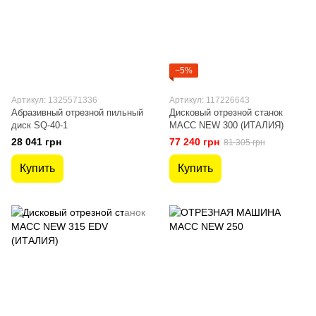
−5%
Артикул: 1325571336
Артикул: 117226643
Абразивный отрезной пильный
Дисковый отрезной станок
диск SQ-40-1
MACC NEW 300 (ИТАЛИЯ)
28 041 грн
77 240 грн
81 305 грн
Купить
Купить