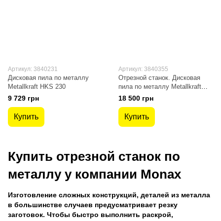
Артикул: 3840231
Артикул: 3840355
Дисковая пила по металлу
Отрезной станок. Дисковая
Metallkraft HKS 230
пила по металлу Metallkraft
MTS 356
9 729 грн
18 500 грн
Купить
Купить
Купить отрезной станок по
металлу у компании Monax
Изготовление сложных конструкций, деталей из металла
в большинстве случаев предусматривает резку
заготовок. Чтобы быстро выполнить раскрой,