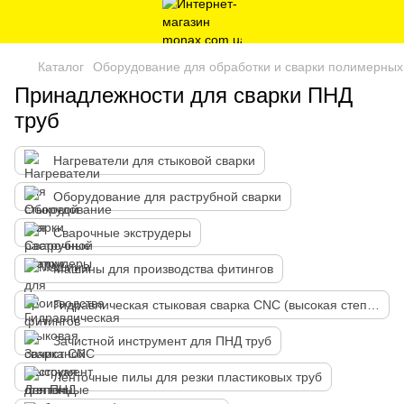
Каталог
Оборудование для обработки и сварки полимерных
Принадлежности для сварки ПНД
труб
Нагреватели для стыковой сварки
Оборудование для раструбной сварки
Сварочные экструдеры
Машины для производства фитингов
Гидравлическая стыковая сварка CNC (высокая степень автоматизации)
Зачистной инструмент для ПНД труб
Ленточные пилы для резки пластиковых труб