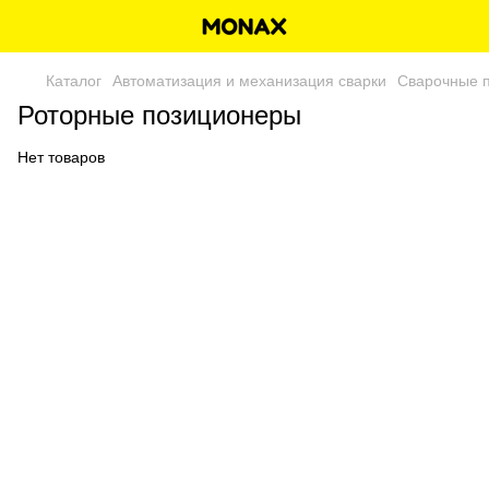
Каталог
Автоматизация и механизация сварки
Сварочные 
Роторные позиционеры
Нет товаров