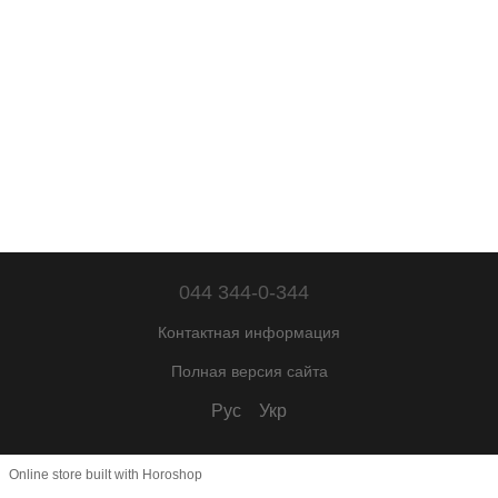
044 344-0-344
Контактная информация
Полная версия сайта
Рус
Укр
Online store built with Horoshop