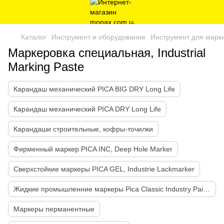
Каталог
Инструмент и оборудование
Инструмент для марки
Маркеровка специальная, Industrial
Marking Paste
Карандаш механический PICA BIG DRY Long Life
Карандаш механический PICA DRY Long Life
Карандаши строительные, кофры-точилки
Фирменный маркер PICA INC, Deep Hole Marker
Сверхстойкие маркеры PICA GEL, Industrie Lackmarker
Жидкие промышленние маркеры Pica Classic Industry Paint Marker
Маркеры перманентные