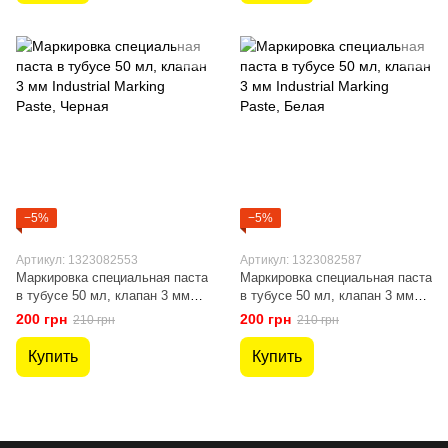
−5%
−5%
Артикул: 1323082553
Артикул: 1323082587
Маркировка специальная паста
Маркировка специальная паста
в тубусе 50 мл, клапан 3 мм
в тубусе 50 мл, клапан 3 мм
Industrial Marking Paste,
Industrial Marking Paste, Белая
200 грн
200 грн
210 грн
210 грн
Черная
Купить
Купить