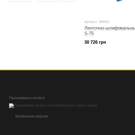
Артикул: 389001
Ленточно-шлифовальны
S-75
30 726 грн
Принимаем к оплате
Мобильная версия