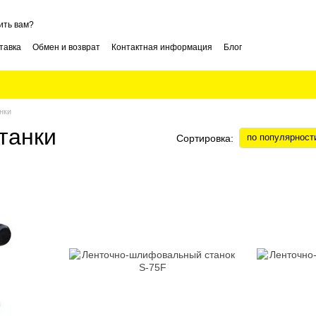
ить вам?
тавка
Обмен и возврат
Контактная информация
Блог
нки
танки
по популярност
Сортировка: