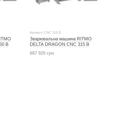
Артикул: CNC 315 B
RITMO
Зварювальна машина RITMO
50 B
DELTA DRAGON CNC 315 B
687 925 грн