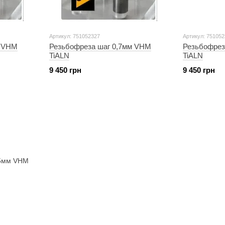
Артикул: 751052327
Артикул: 75105
м VHM
Резьбофреза шаг 0,7мм VHM
Резьбофрез
TiALN
TiALN
9 450 грн
9 450 грн