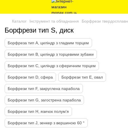
Каталог
Інструмент та обладнання
Борфрези твердосплавн
Борфрези тип S, диск
Борфреза тип А, циліндр з гладким торцем
Борфрези тип В, ​​циліндр з торцевими зубами
Борфрези тип С, циліндр з сферичним торцем
Борфрези тип D, сфера
Борфрези тип E, овал
Борфрези тип F, закруглена парабола
Борфрези тип G, загострена парабола
Борфрези тип Н, язичок полум'я
Борфрези тип J, зенкер з вершиною 60 °