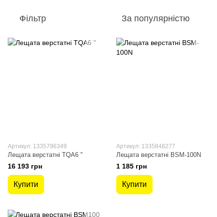
Фільтр
За популярністю
Артикул: 1335796349
Артикул: 1335848277
Лещата верстатні TQA6 "
Лещата верстатні BSM-100N
16 193 грн
1 185 грн
Купити
Купити