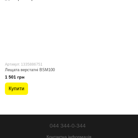
Артикул: 1335886751
Лещата верстатні BSM100
1 501 грн
Купити
044 344-0-344
Контактна інформація