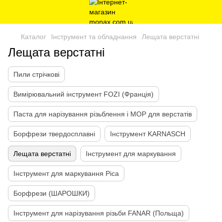
Каталог
Інструмент та обладнання
Лещата верстатні
Лещата верстатні
Пили стрічкові
Вимірювальний інструмент FOZI (Франція)
Паста для нарізування різьблення і МОР для верстатів
Борфрези твердосплавні
Інструмент KARNASCH
Лещата верстатні
Інструмент для маркування
Інструмент для маркування Pica
Борфрези (ШАРОШКИ)
Інструмент для нарізування різьби FANAR (Польща)