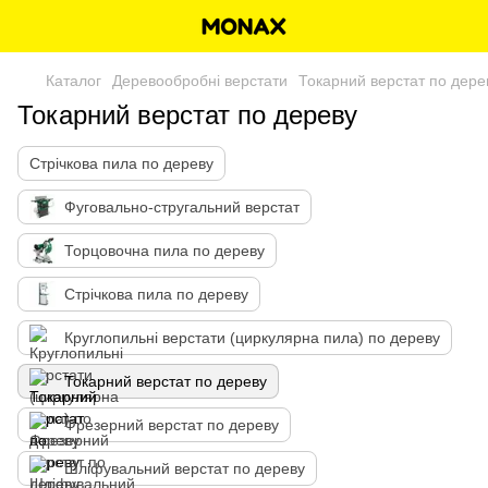
Каталог
Деревообробні верстати
Токарний верстат по дере
Токарний верстат по дереву
Стрічкова пила по дереву
Фуговально-стругальний верстат
Торцовочна пила по дереву
Стрічкова пила по дереву
Круглопильні верстати (циркулярна пила) по дереву
Токарний верстат по дереву
Фрезерний верстат по дереву
Шліфувальний верстат по дереву