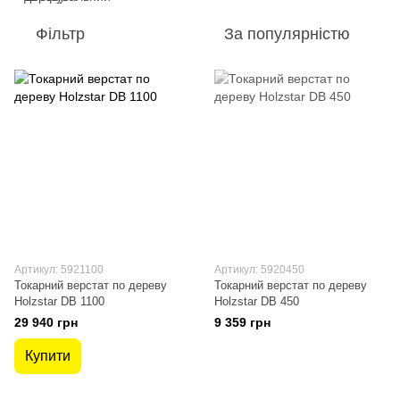
Фільтр
За популярністю
Артикул: 5921100
Артикул: 5920450
Токарний верстат по дереву
Токарний верстат по дереву
Holzstar DB 1100
Holzstar DB 450
29 940 грн
9 359 грн
Купити