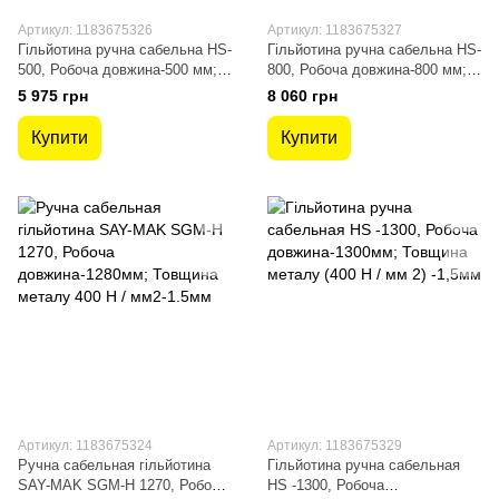
Артикул: 1183675326
Артикул: 1183675327
Гільйотина ручна сабельна HS-
Гільйотина ручна сабельна HS-
500, Робоча довжина-500 мм;
800, Робоча довжина-800 мм;
Товщина металу (400 Н / мм 2)
Товщина металу (400 Н / мм 2)
5 975 грн
8 060 грн
-1.5 мм
-1.5 мм
Купити
Купити
Артикул: 1183675324
Артикул: 1183675329
Ручна сабельная гільйотина
Гільйотина ручна сабельная
SAY-MAK SGM-H 1270, Робоча
HS -1300, Робоча