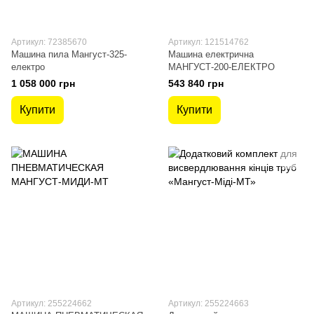
Артикул: 72385670
Артикул: 121514762
Машина пила Мангуст-325-
Машина електрична
електро
МАНГУСТ-200-ЕЛЕКТРО
1 058 000 грн
543 840 грн
Купити
Купити
Артикул: 255224662
Артикул: 255224663