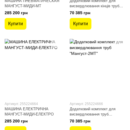
МАШИНА ПНЕВМАТИЧЕСКАЯ
Додатковий комплект для
МАНГУСТ-МИДИ-МТ
висвердлювання кінців труб
«Мангуст-Міді-МТ»
285 200 грн
70 385 грн
Купити
Купити
Артикул: 255224664
Артикул: 255224666
МАШИНА ЕЛЕКТРИЧНА
Додатковий комплект для
МАНГУСТ-МИДИ-ЕЛЕКТРО
висвердлювання труб
"Мангуст-2МТ"
285 200 грн
70 385 грн