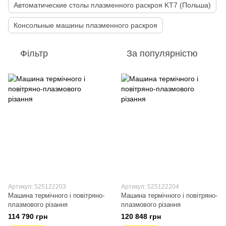
Автоматические столы плазменного раскроя KT7 (Польша)
Консольные машины плазменного раскроя
Фільтр
За популярністю
Артикул: 525122203
Артикул: 525122204
Машина термічного і повітряно-
Машина термічного і повітряно-
плазмового різання
плазмового різання
114 790 грн
120 848 грн