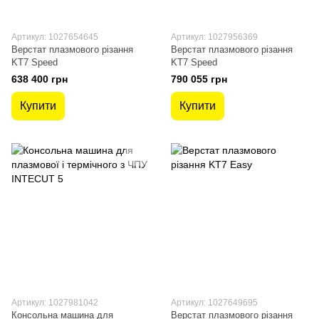
Артикул: 1027654645
Артикул: 1027956369
Верстат плазмового різання
Верстат плазмового різання
KT7 Speed
KT7 Speed
638 400 грн
790 055 грн
Купити
Купити
Артикул: 1027981042
Артикул: 1027649695
Консольна машина для
Верстат плазмового різання