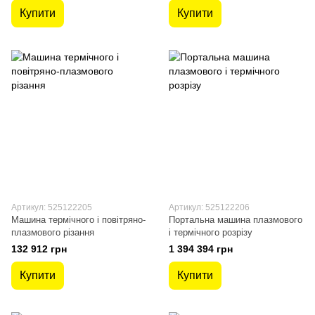
Купити
Купити
Артикул: 525122205
Артикул: 525122206
Машина термічного і повітряно-
Портальна машина плазмового
плазмового різання
і термічного розрізу
132 912 грн
1 394 394 грн
Купити
Купити