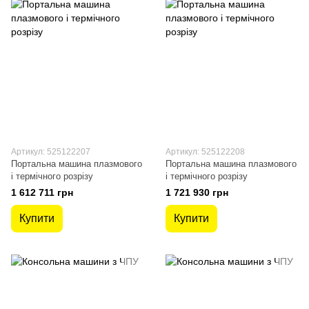
Артикул: 525122207
Артикул: 525122208
Портальна машина плазмового
Портальна машина плазмового
і термічного розрізу
і термічного розрізу
1 612 711 грн
1 721 930 грн
Купити
Купити