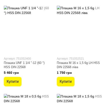
Артикул: 751052400
Артикул: 751052521
Плашка UNF 1 1/4 "-12 (60 °)
Плашка М 16 х 1,5 6g LH HSS
HSS DIN 22568
DIN 22568 ліва
5 460 грн
1 750 грн
Купити
Купити