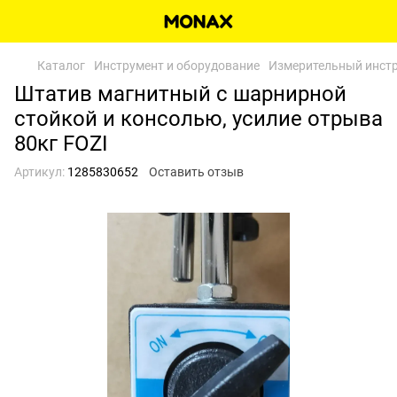
Каталог
Инструмент и оборудование
Измерительный инстр
Штатив магнитный с шарнирной
стойкой и консолью, усилие отрыва
80кг FOZI
Артикул:
1285830652
Оставить отзыв