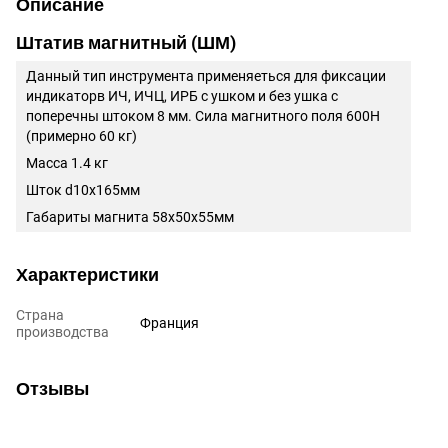
Описание
Штатив магнитный (ШМ)
Данный тип инструмента применяеться для фиксации
индикаторв ИЧ, ИЧЦ, ИРБ с ушком и без ушка с
поперечны штоком 8 мм. Сила магнитного поля 600Н
(примерно 60 кг)
Масса 1.4 кг
Шток d10х165мм
Габариты магнита 58х50х55мм
Характеристики
Страна
Франция
производства
Отзывы