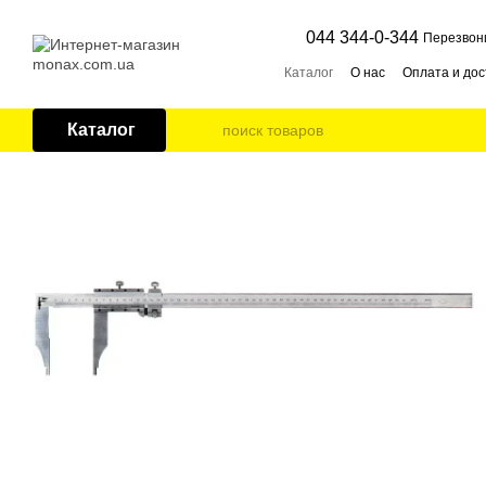
Перейти к основному контенту
044 344-0-344
Перезвон
Каталог
О нас
Оплата и дос
Каталог