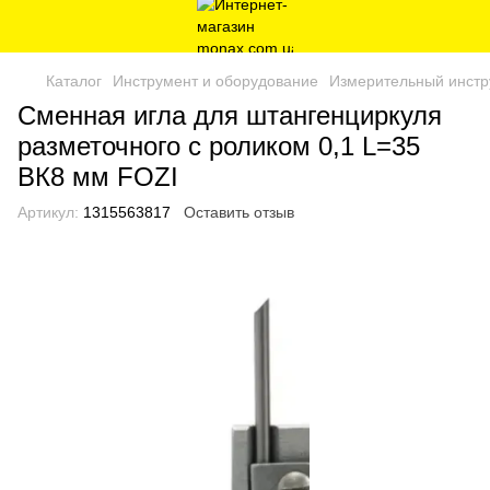
Каталог
Инструмент и оборудование
Измерительный инстр
Сменная игла для штангенциркуля
разметочного с роликом 0,1 L=35
ВК8 мм FOZI
Артикул:
1315563817
Оставить отзыв