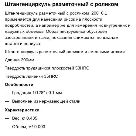
Штангенциркуль разметочный с роликом
Штангенциркуль разметочный с росликом 200 0.1
применяется для нанесения рисок на плоскости
подробностей, а например же для измерения их внутренних и
наружных объемов. Образ инструменьа обустроен
заостренными иглами, показания снимаются по шкалам
штанги и нониуса.
Штангенциркуль разметочный роликом и сменными иглами.
Длинна 200мм
Твердость трудящихся плоскостей 53HRC
Твердость линейки 35HRC
Особенности
Градация 1/128" / 0.1 мм
Выполнен из нержавеющей стали
Характеристики
Вес, кг 0.435
Объем, м³ 0.003