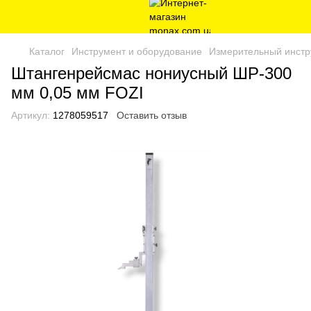
Каталог
Инструмент и оборудование
Измерительный инстр
Штангенрейсмас нониусный ШР-300
мм 0,05 мм FOZI
Артикул:
1278059517
Оставить отзыв