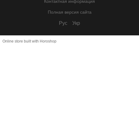
Контактная информация
Полная версия сайта
Рус
Укр
Online store built with Horoshop