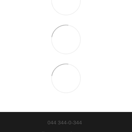
044 344-0-344