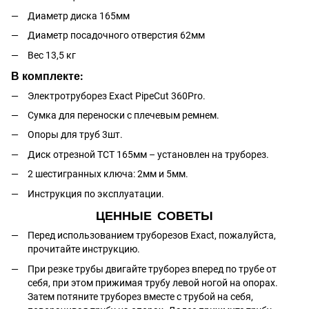
Диаметр диска 165мм
Диаметр посадочного отверстия 62мм
Вес 13,5 кг
В комплекте:
Электротруборез Exact PipeCut 360Pro.
Сумка для переноски с плечевым ремнем.
Опоры для труб 3шт.
Диск отрезной ТСТ 165мм – установлен на труборез.
2 шестигранных ключа: 2мм и 5мм.
Инструкция по эксплуатации.
ЦЕННЫЕ СОВЕТЫ
Перед использованием труборезов Exact, пожалуйста,
прочитайте инструкцию.
При резке трубы двигайте труборез вперед по трубе от
себя, при этом прижимая трубу левой ногой на опорах.
Затем потяните труборез вместе с трубой на себя,