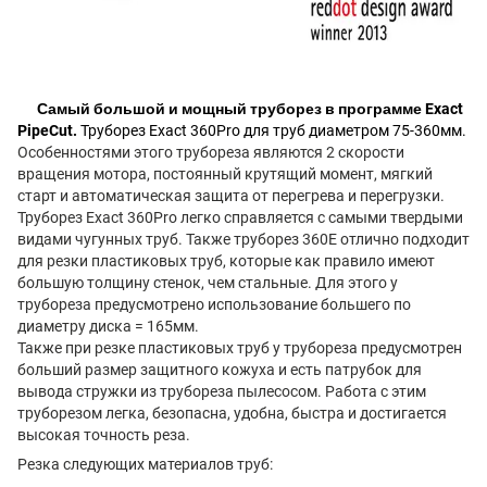
Самый большой и мощный труборез в программе Exact
PipeCut.
Труборез Exact 360Pro для труб диаметром 75-360мм.
Особенностями этого трубореза являются 2 скорости
вращения мотора, постоянный крутящий момент, мягкий
старт и автоматическая защита от перегрева и перегрузки.
Труборез Exact 360Pro легко справляется с самыми твердыми
видами чугунных труб. Также труборез 360Е отлично подходит
для резки пластиковых труб, которые как правило имеют
большую толщину стенок, чем стальные. Для этого у
трубореза предусмотрено использование большего по
диаметру диска = 165мм.
Также при резке пластиковых труб у трубореза предусмотрен
больший размер защитного кожуха и есть патрубок для
вывода стружки из трубореза пылесосом. Работа с этим
труборезом легка, безопасна, удобна, быстра и достигается
высокая точность реза.
Резка следующих материалов труб: