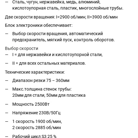
Сталь, чугун, нержавейка, медь, алюминий,
кислотоупорная сталь, пластик, многослойные трубы.
Две скорости вращения: I=2900 об/мин; II=3900 об/мин
Блок электроники обеспечивает:
Выбор скорости вращения, автоматический
предохранитель, мягкий пуск, контроль оборотов.
Выбор скорости
I = для нержавейки и кислотоупорной стали,
II = для всех остальных материалов.
Технические характеристики:
Диапазон резки 75 – 360мм
Макс.толщина стенок трубы:
20мм для стали, 50мм для пластика
Мощность 2500Вт
Напряжение 230В/50Гц
1 скорость 1900 об/мин,
2 скорость 2885 об/мин
Рабочий цикл S3 25 %