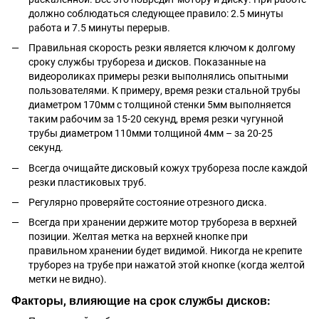
должно соблюдаться следующее правило: 2.5 минуты
работа и 7.5 минуты перерыв.
Правильная скорость резки является ключом к долгому
сроку службы трубореза и дисков. Показанные на
видеороликах примеры резки выполнялись опытными
пользователями. К примеру, время резки стальной трубы
диаметром 170мм с толщиной стенки 5мм выполняется
таким рабочим за 15-20 секунд, время резки чугунной
трубы диаметром 110мми толщиной 4мм – за 20-25
секунд.
Всегда очищайте дисковый кожух трубореза после каждой
резки пластиковых труб.
Регулярно проверяйте состояние отрезного диска.
Всегда при хранении держите мотор трубореза в верхней
позиции. Желтая метка на верхней кнопке при
правильном хранении будет видимой. Никогда не крепите
труборез на трубе при нажатой этой кнопке (когда желтой
метки не видно).
Факторы, влияющие на срок службы дисков: