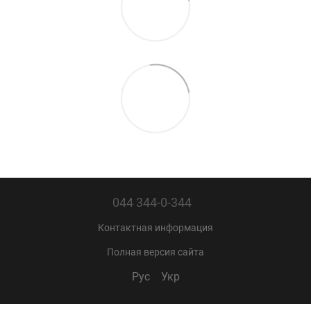
044 344-0-344
Контактная информация
Полная версия сайта
Рус
Укр