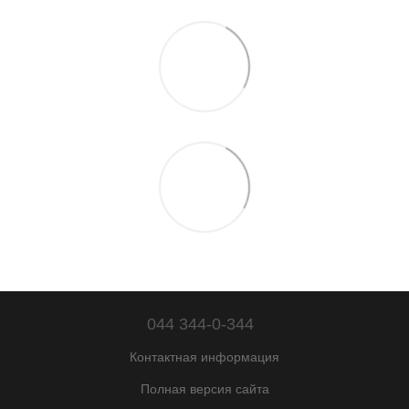
044 344-0-344
Контактная информация
Полная версия сайта