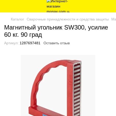
Каталог
Сварочные принадлежности и средства защиты
Ма
Магнитный угольник SW300, усилие
60 кг. 90 град
Артикул:
1287697481
Оставить отзыв