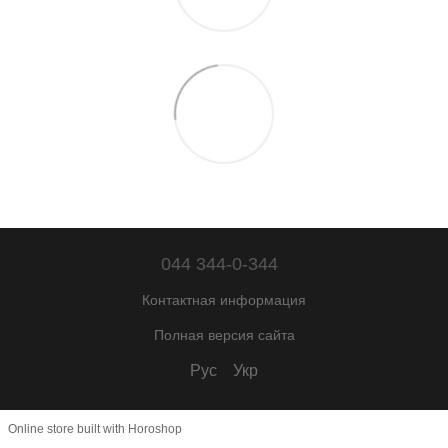
044 344-0-344
Контактная информация
Полная версия сайта
Рус
Укр
Online store built with Horoshop