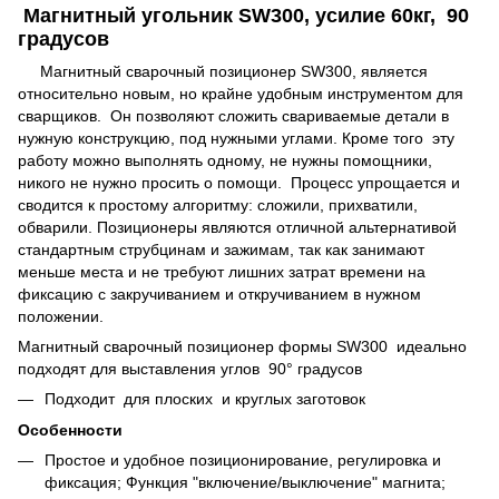
Магнитный угольник SW300, усилие 60кг, 90
градусов
Магнитный сварочный позиционер SW300, является
относительно новым, но крайне удобным инструментом для
сварщиков. Он позволяют сложить свариваемые детали в
нужную конструкцию, под нужными углами. Кроме того эту
работу можно выполнять одному, не нужны помощники,
никого не нужно просить о помощи. Процесс упрощается и
сводится к простому алгоритму: сложили, прихватили,
обварили. Позиционеры являются отличной альтернативой
стандартным струбцинам и зажимам, так как занимают
меньше места и не требуют лишних затрат времени на
фиксацию с закручиванием и откручиванием в нужном
положении.
Магнитный сварочный позиционер формы SW300 идеально
подходят для выставления углов 90° градусов
Подходит для плоских и круглых заготовок
Особенности
Простое и удобное позиционирование, регулировка и
фиксация; Функция "включение/выключение" магнита;