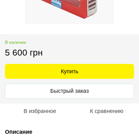
В наличии
5 600 грн
Купить
Быстрый заказ
В избранное
К сравнению
Описание