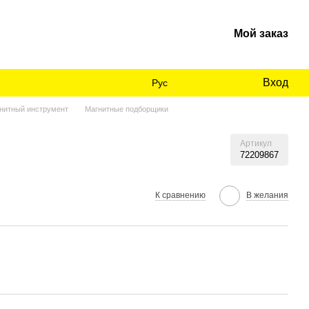
Мой заказ
Вход
Рус
нитный инструмент
Магнитные подборщики
Артикул
72209867
К сравнению
В желания