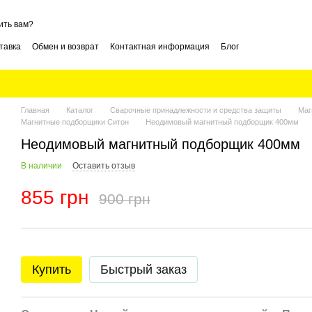
ить вам?
тавка
Обмен и возврат
Контактная информация
Блог
Главная
Каталог
Сварочные принадлежности и средства защиты
Маг
Магнитные подборщики Ситон
Неодимовый магнитный подборщик 400мм
Неодимовый магнитный подборщик 400мм
В наличии
Оставить отзыв
855 грн
900 грн
Купить
Быстрый заказ