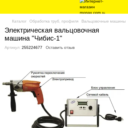
Каталог
Обработка труб, профиля
Вальцовочные машины
Электрическая вальцовочная
машина "Чибис-1"
Артикул:
255224677
Оставить отзыв