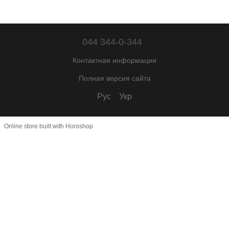
044 344-0-344
Контактная информация
Полная версия сайта
Рус
Укр
Online store built with Horoshop