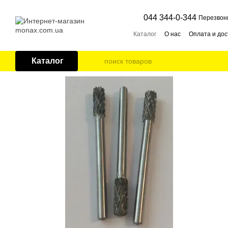
Перейти к основному контенту
044 344-0-344
Перезвон
Каталог
О нас
Оплата и дос
Каталог