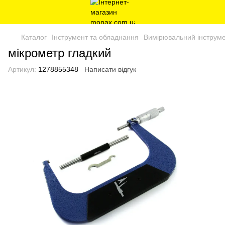
Каталог
Інструмент та обладнання
Вимірювальний інструме
мікрометр гладкий
Артикул:
1278855348
Написати відгук