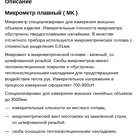
Описание
Микрометр плавный ( МК )
Микрометр специализирован для измерения внешних
объемов изделия. Измерительные плоскости микрометра
обустроены твердосплавными напайками. В качестве
отсчетного прибора используется микрометрическая головка с
стоимостью разделения 0,01мм.
Микровинт в микрометрической головке - каленый, со
шлифованной резьбой. Скобы микрометров имеют
теплоизоляционное покрытие и обустроены
теплоизоляционными накладками для предотвращения
воздействия тепла рук. Измерительное напряжение в
процессе измерения оформляет 700-900сН.
Специализирован для измерения внешних линейных объемов
до 3000мм.
измерительные плоскости из жесткого сплава;
микрометрический винт изготовлен из закаленной стали,
со шлифованной резьбой;
скоба оснащена теплоизоляционными накладками;