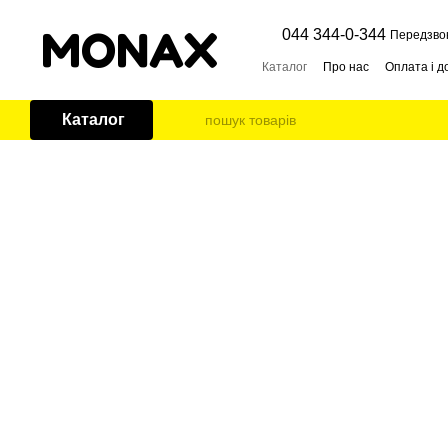
Перейти до основного контенту
044 344-0-344
Передзво
Каталог
Про нас
Оплата і д
Каталог