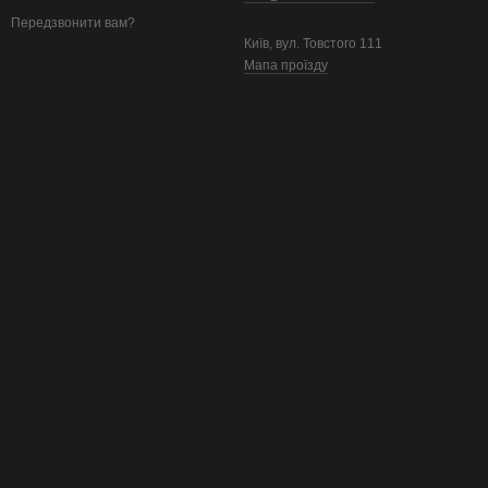
Передзвонити вам?
Київ, вул. Товстого 111
Мапа проїзду