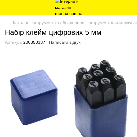
Каталог
Інструмент та обладнання
Інструмент для маркува
Набір клейм цифрових 5 мм
Артикул:
200358337
Написати відгук