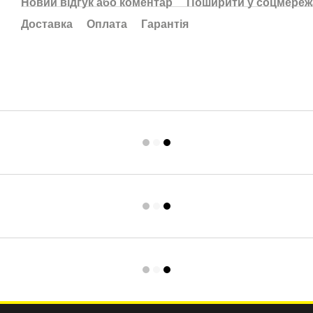
Новий відгук або коментар
Поширити у соцмереж
Доставка
Оплата
Гарантія