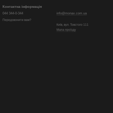
Контактна інформація
044 344-0-344
info@monax.com.ua
Передзвонити вам?
Київ, вул. Товстого 111
Мапа проїзду