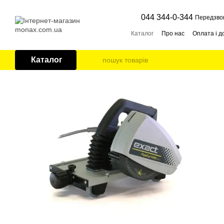
Перейти до основного контенту
044 344-0-344
Передзво
Каталог
Про нас
Оплата і д
Каталог