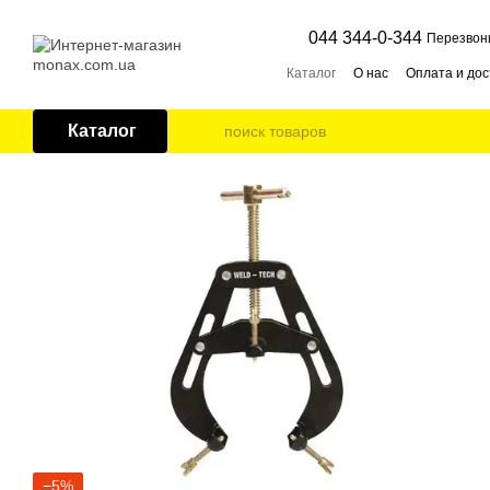
Перейти к основному контенту
044 344-0-344
Перезвон
Каталог
О нас
Оплата и дос
Каталог
−5%